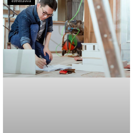
estrellaviva